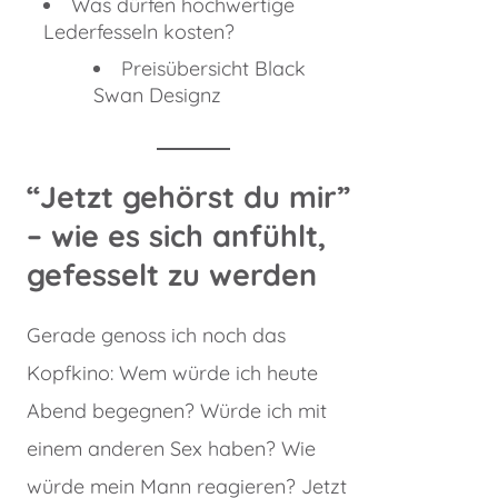
Was dürfen hochwertige
Lederfesseln kosten?
Preisübersicht Black
Swan Designz
“Jetzt gehörst du mir”
– wie es sich anfühlt,
gefesselt zu werden
Gerade genoss ich noch das
Kopfkino: Wem würde ich heute
Abend begegnen? Würde ich mit
einem anderen Sex haben? Wie
würde mein Mann reagieren? Jetzt