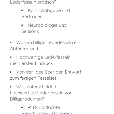
Lederfesseln erotisch?
Kontrollabgabe und
Vertrauen
Neurobiologie und
Sensorik
Warum billige Lederfesseln ein
Abturner sind
Hochwertige Lederfesseln:
mein erster Eindruck
Von der Idee über den Entwurf
zum fertigen Fesselset
Was unterscheide t
hochwertige Lederfesseln von
Billigprodukten?
✔︎ Durchdachte
Verschlüsse und Design-