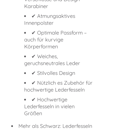
Karabiner
✔︎ Atmungsaktives
Innenpolster
✔︎ Optimale Passform –
auch für kurvige
Körperformen
✔︎ Weiches,
geruchsneutrales Leder
✔︎ Stilvolles Design
✔︎ Nützlich es Zubehör für
hochwertige Lederfesseln
✔︎ Hochwertige
Lederfesseln in vielen
Größen
Mehr als Schwarz: Lederfesseln