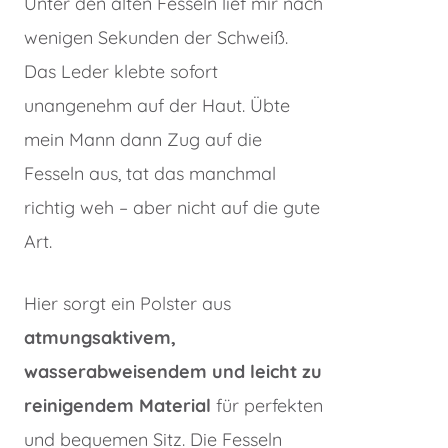
Unter den alten Fesseln lief mir nach
wenigen Sekunden der Schweiß.
Das Leder klebte sofort
unangenehm auf der Haut. Übte
mein Mann dann Zug auf die
Fesseln aus, tat das manchmal
richtig weh – aber nicht auf die gute
Art.
Hier sorgt ein Polster aus
atmungsaktivem,
wasserabweisendem und leicht zu
reinigendem Material
für perfekten
und bequemen Sitz. Die Fesseln