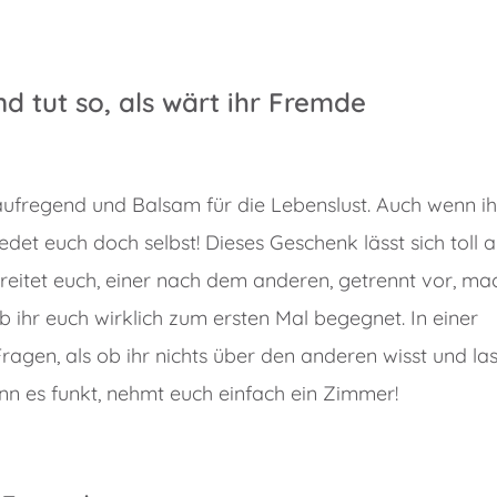
d tut so, als wärt ihr Fremde
aufregend und Balsam für die Lebenslust. Auch wenn ih
et euch doch selbst! Dieses Geschenk lässt sich toll a
eitet euch, einer nach dem anderen, getrennt vor, ma
ob ihr euch wirklich zum ersten Mal begegnet. In einer
Fragen, als ob ihr nichts über den anderen wisst und las
n es funkt, nehmt euch einfach ein Zimmer!