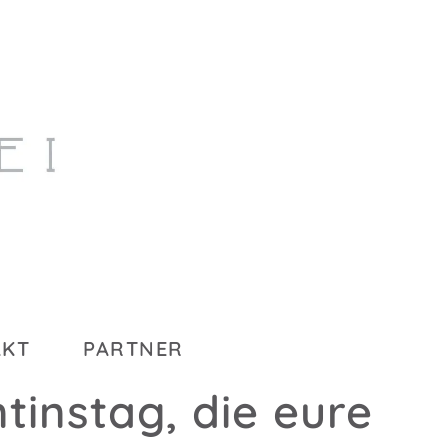
AKT
PARTNER
instag, die eure