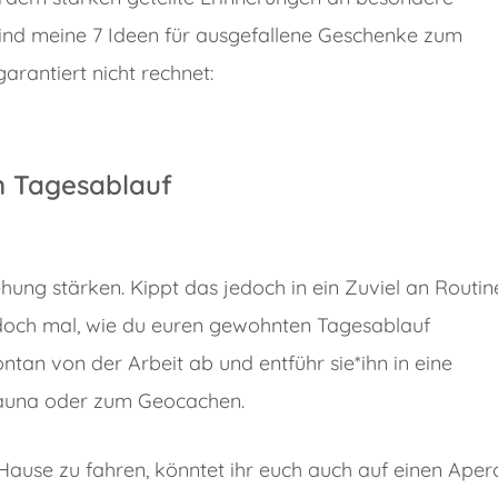
sind meine 7 Ideen für ausgefallene Geschenke zum
arantiert nicht rechnet:
n Tagesablauf
ung stärken. Kippt das jedoch in ein Zuviel an Routin
ir doch mal, wie du euren gewohnten Tagesablauf
tan von der Arbeit ab und entführ sie*ihn in eine
 Sauna oder zum Geocachen.
 Hause zu fahren, könntet ihr euch auch auf einen Aper