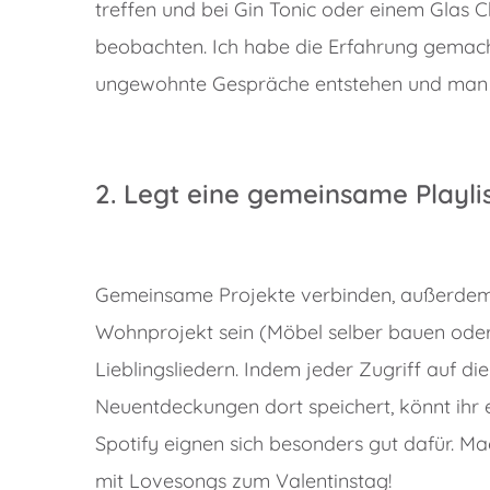
treffen und bei Gin Tonic oder einem Glas
beobachten. Ich habe die Erfahrung gemach
ungewohnte Gespräche entstehen und man 
2. Legt eine gemeinsame Playli
Gemeinsame Projekte verbinden, außerdem ri
Wohnprojekt sein (Möbel selber bauen oder 
Lieblingsliedern. Indem jeder Zugriff auf die
Neuentdeckungen dort speichert, könnt ihr 
Spotify eignen sich besonders gut dafür. M
mit Lovesongs zum Valentinstag!