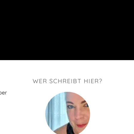
WER SCHREIBT HIER?
ber
n