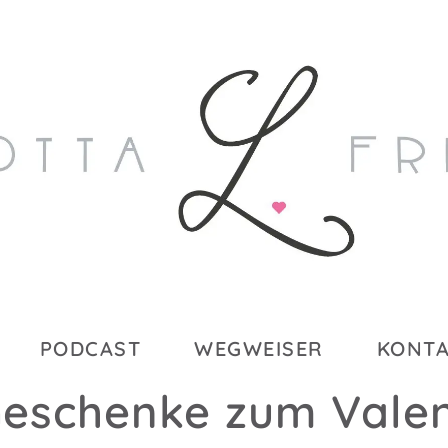
PODCAST
WEGWEISER
KONT
Geschenke zum Valent