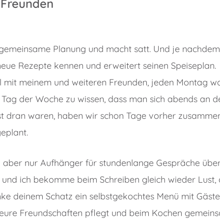
t Freunden
t gemeinsame Planung und macht satt. Und je nachdem
neue Rezepte kennen und erweitert seinen Speiseplan.
kel mit meinem und weiteren Freunden, jeden Montag w
en Tag der Woche zu wissen, dass man sich abends an d
bst dran waren, haben wir schon Tage vorher zusamme
eplant.
ber nur Aufhänger für stundenlange Gespräche übe
n, und ich bekomme beim Schreiben gleich wieder Lust,
nke deinem Schatz ein selbstgekochtes Menü mit Gäste
r eure Freundschaften pflegt und beim Kochen gemein