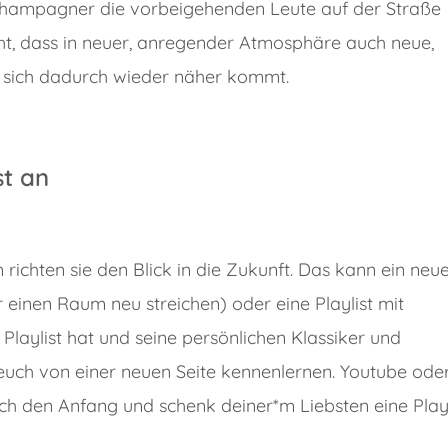
 Champagner die vorbeigehenden Leute auf der Straße
t, dass in neuer, anregender Atmosphäre auch neue,
sich dadurch wieder näher kommt.
st an
chten sie den Blick in die Zukunft. Das kann ein neu
einen Raum neu streichen) oder eine Playlist mit
 Playlist hat und seine persönlichen Klassiker und
euch von einer neuen Seite kennenlernen. Youtube ode
ach den Anfang und schenk deiner*m Liebsten eine Playl