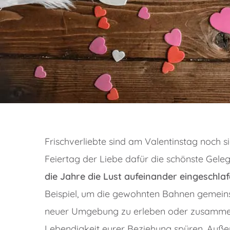
Frischverliebte sind am Valentinstag noch si
Feiertag der Liebe dafür die schönste Gele
die Jahre die Lust aufeinander eingeschlaf
Beispiel, um die gewohnten Bahnen gemeins
neuer Umgebung zu erleben oder zusammen 
Lebendigkeit eurer Beziehung spüren. Auße