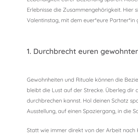
Erlebnisse die Zusammengehörigkeit. Hier 
Valentinstag, mit dem euer*eure Partner*in g
1. Durchbrecht euren gewohnte
Gewohnheiten und Rituale können die Bezieh
bleibt die Lust auf der Strecke. Überleg d
durchbrechen kannst. Hol deinen Schatz spon
Ausstellung, auf einen Spaziergang, in die
Statt wie immer direkt von der Arbeit nach