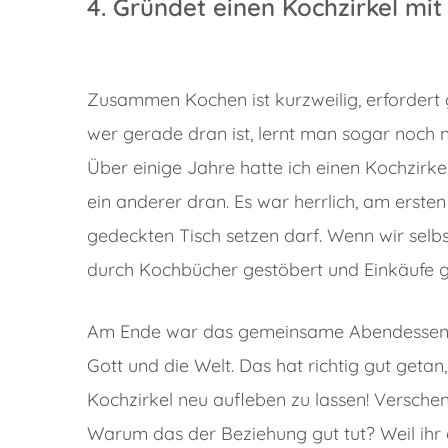
4. Gründet einen Kochzirkel mi
Zusammen Kochen ist kurzweilig, erforder
wer gerade dran ist, lernt man sogar noch 
Über einige Jahre hatte ich einen Kochzir
ein anderer dran. Es war herrlich, am erst
gedeckten Tisch setzen darf. Wenn wir sel
durch Kochbücher gestöbert und Einkäufe g
Am Ende war das gemeinsame Abendessen a
Gott und die Welt. Das hat richtig gut geta
Kochzirkel neu aufleben zu lassen! Versche
Warum das der Beziehung gut tut? Weil ih