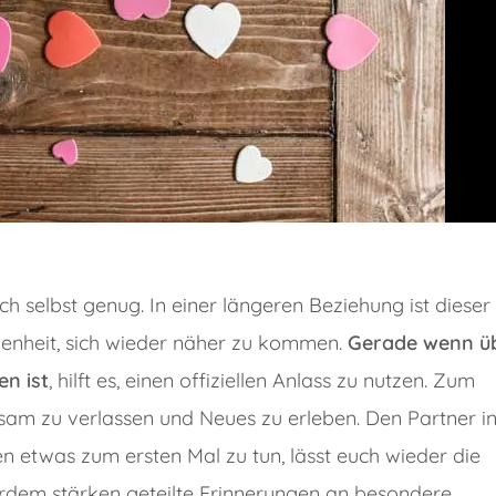
ch selbst genug. In einer längeren Beziehung ist dieser
genheit, sich wieder näher zu kommen.
Gerade wenn ü
en ist
, hilft es, einen offiziellen Anlass zu nutzen. Zum
am zu verlassen und Neues zu erleben. Den Partner i
etwas zum ersten Mal zu tun, lässt euch wieder die
rdem stärken geteilte Erinnerungen an besondere