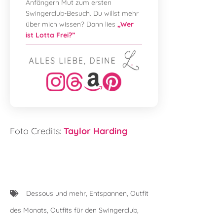
Anfängern Mut zum ersten
Swingerclub-Besuch. Du willst mehr
über mich wissen? Dann lies
„Wer
ist Lotta Frei?”
Foto Credits:
Taylor Harding
Dessous und mehr
,
Entspannen
,
Outfit
des Monats
,
Outfits für den Swingerclub
,