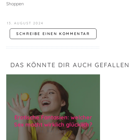
Shoppen
13. AUGUST 2024
SCHREIBE EINEN KOMMENTAR
DAS KÖNNTE DIR AUCH GEFALLEN
Erotische Fantasien: welcher
Sex macht wirklich glücklich?
16. MAI 2026