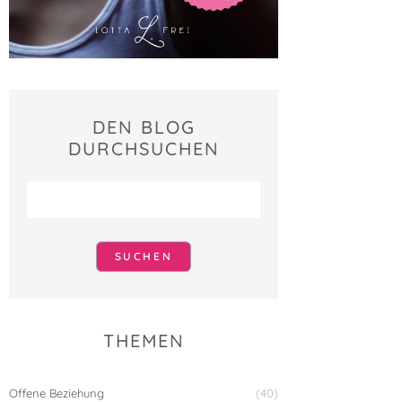
DEN BLOG
DURCHSUCHEN
THEMEN
Offene Beziehung
(40)